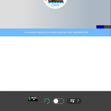
SITIO WEB CREADO CON MSBUILDER DE CMS-MSPRESS.COM
7