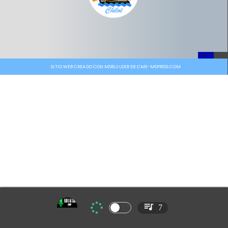
SITIO WEB CREADO CON MSBUILDER DE CMS-MSPRESS.COM
7