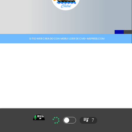
SITIO WEB CREADO CON MSBUILDER DE CMS-MSPRESS.COM
7