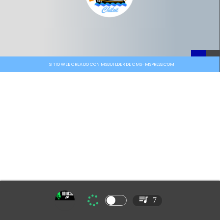
SITIO WEB CREADO CON MSBUILDER DE CMS-MSPRESS.COM
7