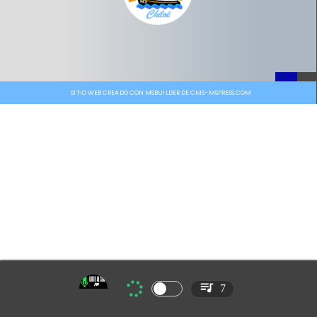
SITIO WEB CREADO CON MSBUILDER DE CMS-MSPRESS.COM
7