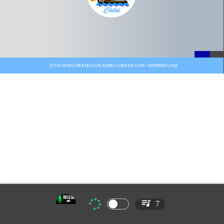
SITIO WEB CREADO CON MSBUILDER DE CMS-MSPRESS.COM
7