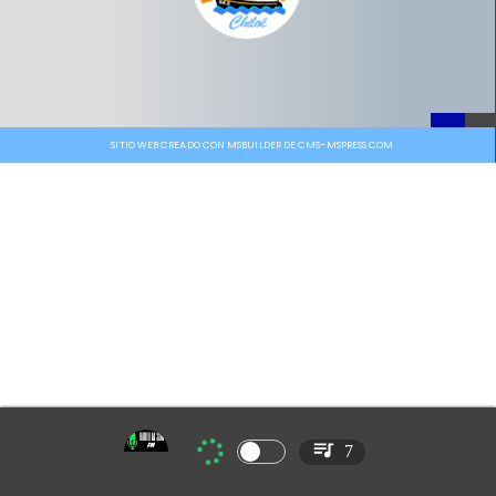
SITIO WEB CREADO CON MSBUILDER DE CMS-MSPRESS.COM
7