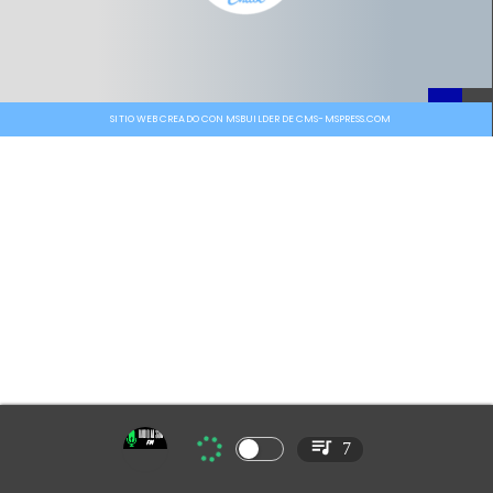
SITIO WEB CREADO CON MSBUILDER DE CMS-MSPRESS.COM
7