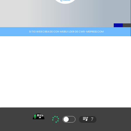
SITIO WEB CREADO CON MSBUILDER DE CMS-MSPRESS.COM
7