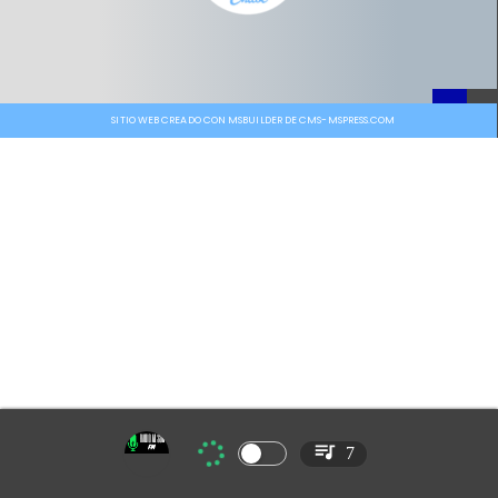
SITIO WEB CREADO CON MSBUILDER DE CMS-MSPRESS.COM
7