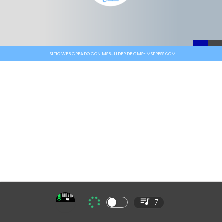
SITIO WEB CREADO CON MSBUILDER DE CMS-MSPRESS.COM
7