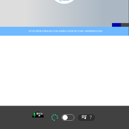
SITIO WEB CREADO CON MSBUILDER DE CMS-MSPRESS.COM
7