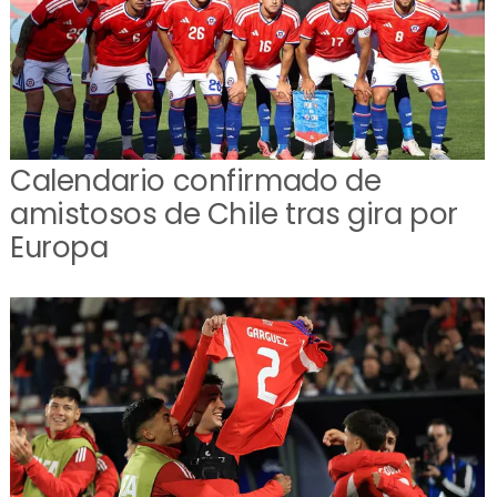
Calendario confirmado de
amistosos de Chile tras gira por
Europa