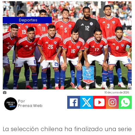
Deportes
10 de junio de 2026
Por
Prensa Web
La selección chilena ha finalizado una serie