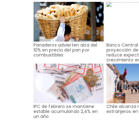
Panaderos advierten alza del
Banco Central
10% en precio del pan por
proyección de 
combustibles
reduce expect
crecimiento en
IPC de febrero se mantiene
Chile alcanza 
estable acumulando 2,4% en
extranjeros en
un año