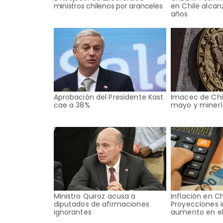
ministros chilenos por aranceles
en Chile alca
años
Aprobación del Presidente Kast
Imacec de Chi
cae a 38%
mayo y minerí
Ministro Quiroz acusa a
Inflación en Ch
diputados de afirmaciones
Proyecciones 
ignorantes
aumento en el