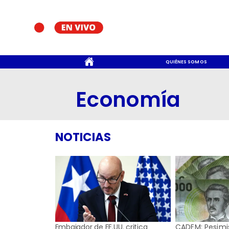
CONTACTO
QUIÉNES SOMOS
Economía
NOTICIAS
Embajador de EE.UU. critica
CADEM: Pesim