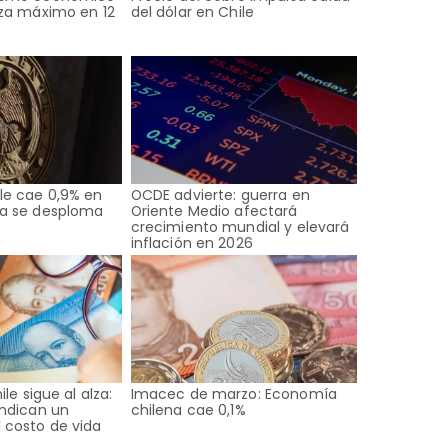
nza máximo en 12
del dólar en Chile
le cae 0,9% en
OCDE advierte: guerra en
a se desploma
Oriente Medio afectará
crecimiento mundial y elevará
inflación en 2026
ile sigue al alza:
Imacec de marzo: Economía
indican un
chilena cae 0,1%
 costo de vida