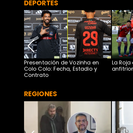
DEPORTES
Presentación de Vozinha en
La Roja
 Caribe:
Colo Colo: Fecha, Estadio y
anfitri
Contrato
REGIONES