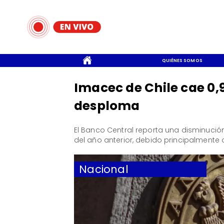
CONTACTO
QUIÉNES SOMOS
Imacec de Chile cae 0,
desploma
El Banco Central reporta una disminuc
del año anterior, debido principalmente 
Nacional