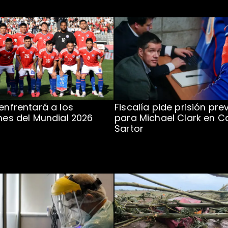
 enfrentará a los
Fiscalía pide prisión pre
ones del Mundial 2026
para Michael Clark en C
Sartor