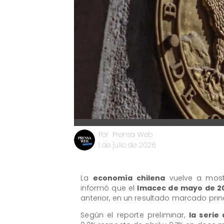
Prensa Web
Por
1 de julio de 2026
La
economía chilena
vuelve a mostr
informó que el
Imacec de mayo de 2
anterior, en un resultado marcado pri
Según el reporte preliminar,
la serie