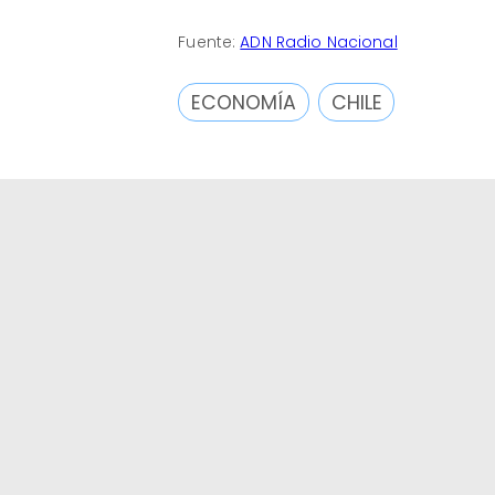
Fuente:
ADN Radio Nacional
ECONOMÍA
CHILE