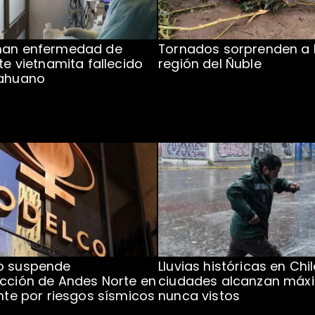
man enfermedad de
Tornados sorprenden a 
te vietnamita fallecido
región del Ñuble
cahuano
o suspende
Lluvias históricas en Chil
cción de Andes Norte en
ciudades alcanzan máx
ente por riesgos sísmicos
nunca vistos