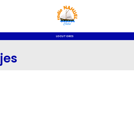
LOCUTORES
jes