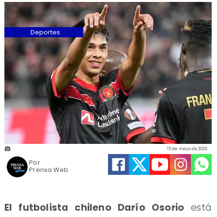
Deportes
15 de mayo de 2026
Por
Prensa Web
El futbolista chileno Darío Osorio
está