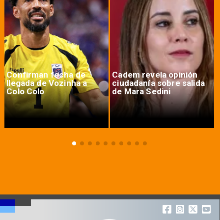
Confirman fecha de
Cadem revela opinión
llegada de Vozinha a
ciudadanía sobre salida
Colo Colo
de Mara Sedini