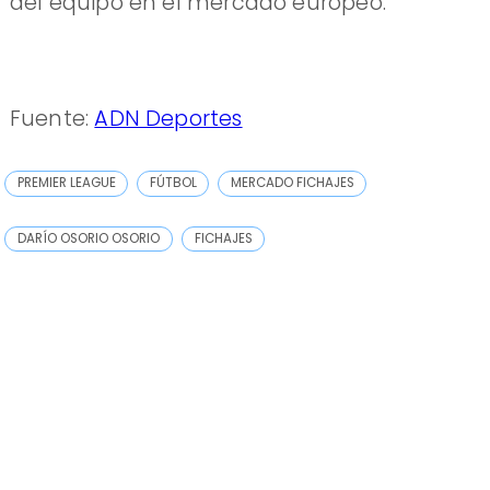
del equipo en el mercado europeo.
Fuente:
ADN Deportes
PREMIER LEAGUE
FÚTBOL
MERCADO FICHAJES
DARÍO OSORIO OSORIO
FICHAJES