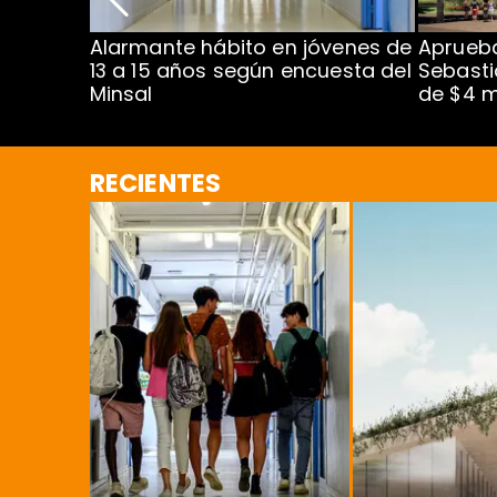
Alarmante hábito en jóvenes de
Aprueba
dena
13 a 15 años según encuesta del
Sebasti
Minsal
de $4 m
RECIENTES