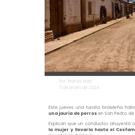
Prensa Web
Por
5 de enero de 2024
Este jueves una turista brasileña hab
una jauría de perros
en San Pedro de
Explican que un conductor ahuyentó 
la mujer y llevarla hasta el Cesfa