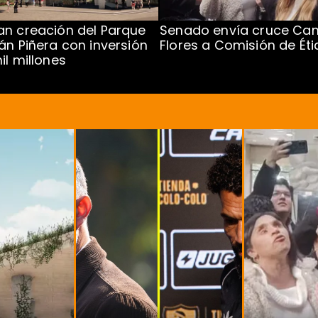
n creación del Parque
Senado envía cruce Cam
án Piñera con inversión
Flores a Comisión de Éti
il millones