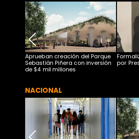
 para
Aprueban creación del Parque
Formali
 rodeo
Sebastián Piñera con inversión
por Pre
de $4 mil millones
NACIONAL