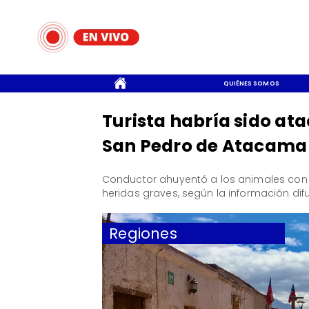
CONTACTO
QUIÉNES SOMOS
Turista habría sido ata
San Pedro de Atacama
Conductor ahuyentó a los animales con s
heridas graves, según la información di
Regiones