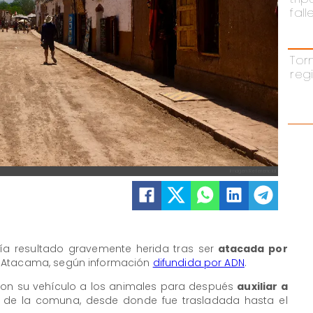
fal
Tor
reg
Imagen Referencial
ría resultado gravemente herida tras ser
atacada por
 Atacama, según información
difundida por ADN
.
con su vehículo a los animales para después
auxiliar a
m
de la comuna, desde donde fue trasladada hasta el