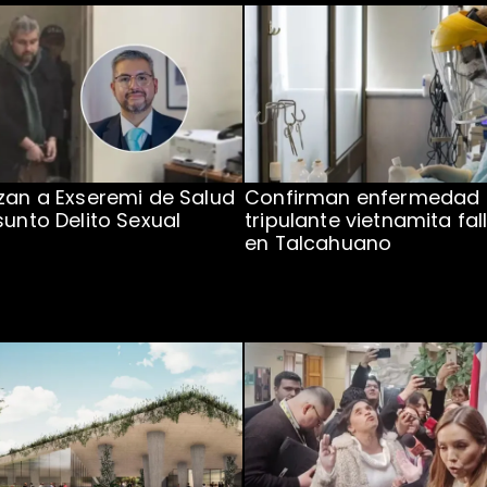
zan a Exseremi de Salud
Confirman enfermedad
sunto Delito Sexual
tripulante vietnamita fal
en Talcahuano