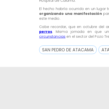
Hospital de Calama.
El hecho habría ocurrido en un lugar 
organizando una manifestación
pa
este medio.
Cabe recordar, que en octubre del
perros
. Misma jornada en que 
circunstancias
en el sector del Pozo Tre
SAN PEDRO DE ATACAMA
AT