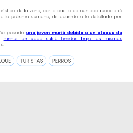
turístico de la zona, por lo que la comunidad reaccionó
ra la próxima semana, de acuerdo a lo detallado por
 año pasado
una joven murió debido a un ataque de
un
menor de edad sufrió heridas bajo las mismas
s.
AQUE
TURISTAS
PERROS