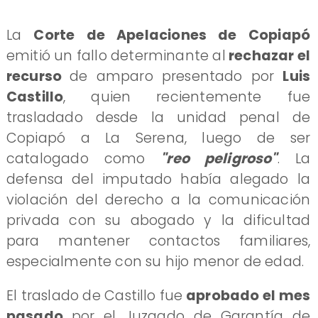
​La
Corte de Apelaciones de Copiapó
emitió un fallo determinante al
rechazar el
recurso
de amparo presentado por
Luis
Castillo
, quien recientemente fue
trasladado desde la unidad penal de
Copiapó a La Serena, luego de ser
catalogado como
"reo peligroso"
. La
defensa del imputado había alegado la
violación del derecho a la comunicación
privada con su abogado y la dificultad
para mantener contactos familiares,
especialmente con su hijo menor de edad.
​El traslado de Castillo fue
aprobado el mes
pasado
por el Juzgado de Garantía de