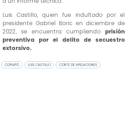
a un informe técnico.
​Luis Castillo, quien fue indultado por el
presidente Gabriel Boric en diciembre de
2022, se encuentra cumpliendo
prisión
preventiva por el delito de secuestro
extorsivo.
COPIAPÓ
LUIS CASTILLO
CORTE DE APELACIONES