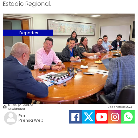
Estadio Regional.
Deportes
Municipalidad de
9 de enero de 2024
Antofagasta
Por
Prensa Web