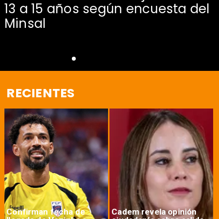
13 a 15 años según encuesta del
Minsal
RECIENTES
Confirman fecha de
Cadem revela opinión