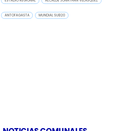
ESTADIO REGIONAL
ALCALDE JONATHAN VELÁSQUEZ
ANTOFAGASTA
MUNDIAL SUB20
NOTICIAS COMUNALES