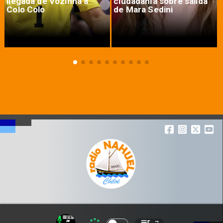
llegada de Vozinha a
ciudadanía sobre salida
Colo Colo
de Mara Sedini