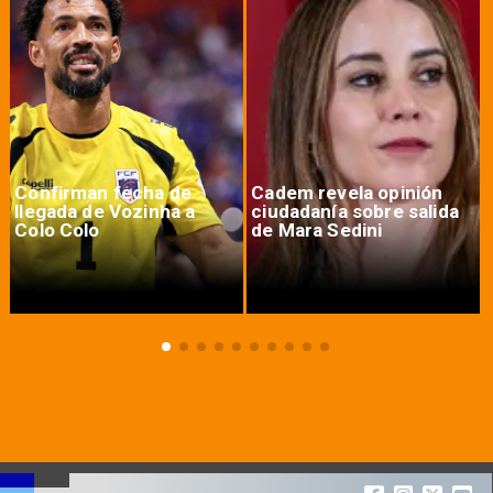
Confirman fecha de
Cadem revela opinión
llegada de Vozinha a
ciudadanía sobre salida
Colo Colo
de Mara Sedini