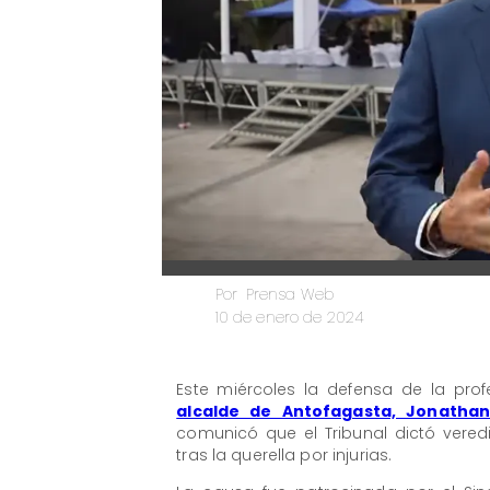
Prensa Web
Por
10 de enero de 2024
Este miércoles la defensa de la profe
alcalde de Antofagasta, Jonathan
comunicó que el Tribunal dictó vere
tras la querella por injurias.