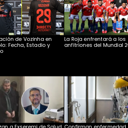
ación de Vozinha en
La Roja enfrentará a los
lo: Fecha, Estadio y
anfitriones del Mundial 
to
zan a Exseremi de Salud
Confirman enfermedad