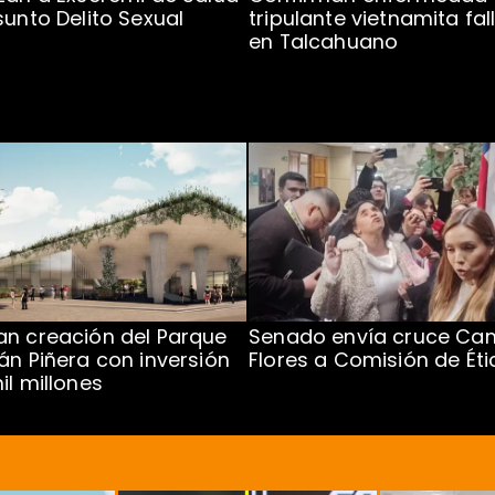
sunto Delito Sexual
tripulante vietnamita fal
en Talcahuano
n creación del Parque
Senado envía cruce Cam
án Piñera con inversión
Flores a Comisión de Éti
il millones