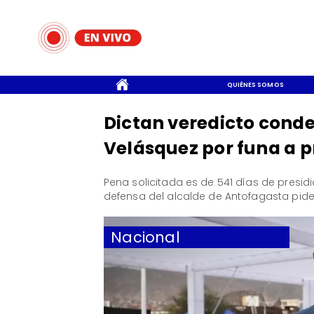
CONTACTO
QUIÉNES SOMOS
Dictan veredicto conde
Velásquez por funa a p
Pena solicitada es de 541 días de presidi
defensa del alcalde de Antofagasta pide
Nacional