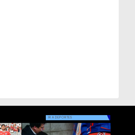
IR A
DEPORTES