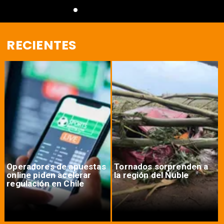
RECIENTES
Operadores de apuestas
Tornados sorprenden a
online piden acelerar
la región del Ñuble
regulación en Chile