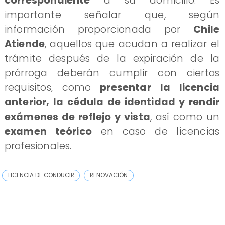
correspondiente
a su domicilio. Es
importante señalar que, según
información proporcionada por
Chile
Atiende
, aquellos que acudan a realizar el
trámite después de la expiración de la
prórroga deberán cumplir con ciertos
requisitos, como
presentar la licencia
anterior, la cédula de identidad y rendir
exámenes de reflejo y vista
, así como un
examen teórico
en caso de licencias
profesionales.
LICENCIA DE CONDUCIR
RENOVACIÓN