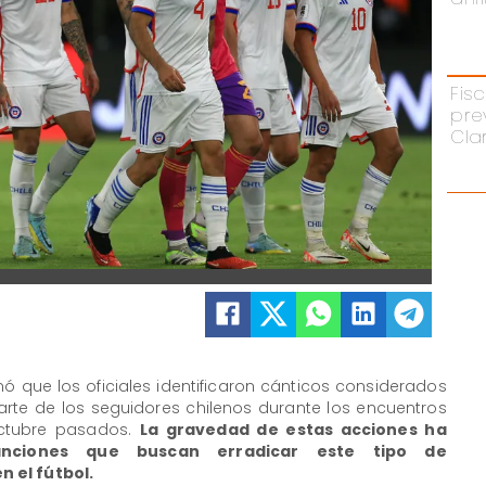
Fisc
pre
Cla
mó que los oficiales identificaron cánticos considerados
te de los seguidores chilenos durante los encuentros
octubre pasados.
La gravedad de estas acciones ha
anciones que buscan erradicar este tipo de
 el fútbol.