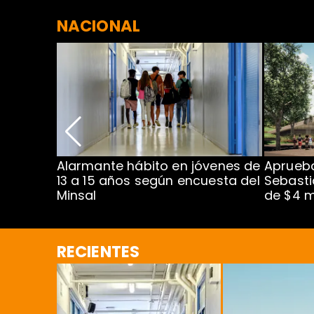
NACIONAL
Alarmante hábito en jóvenes de
Aprueba
dena
13 a 15 años según encuesta del
Sebasti
Minsal
de $4 m
RECIENTES