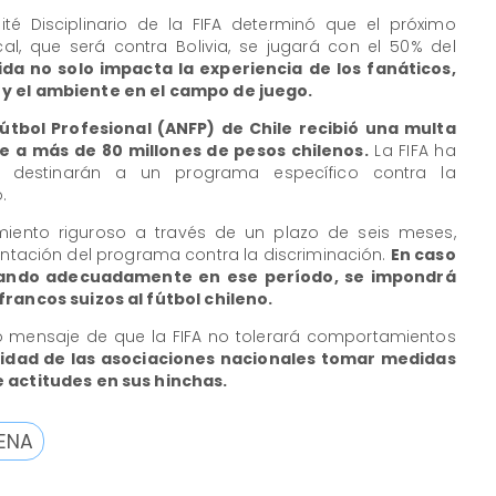
é Disciplinario de la FIFA determinó que el próximo
al, que será contra Bolivia, se jugará con el 50% del
da no solo impacta la experiencia de los fanáticos,
 y el ambiente en el campo de juego.
útbol Profesional (ANFP) de Chile recibió una multa
te a más de 80 millones de pesos chilenos.
La FIFA ha
 destinarán a un programa específico contra la
.
miento riguroso a través de un plazo de seis meses,
entación del programa contra la discriminación.
En caso
utando adecuadamente en ese período, se impondrá
francos suizos al fútbol chileno.
o mensaje de que la FIFA no tolerará comportamientos
lidad de las asociaciones nacionales tomar medidas
e actitudes en sus hinchas.
ENA