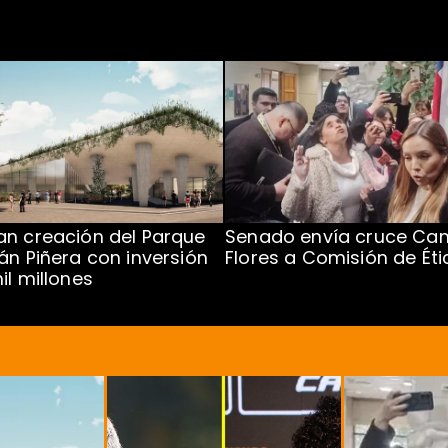
n creación del Parque
Senado envía cruce Cam
án Piñera con inversión
Flores a Comisión de Éti
il millones