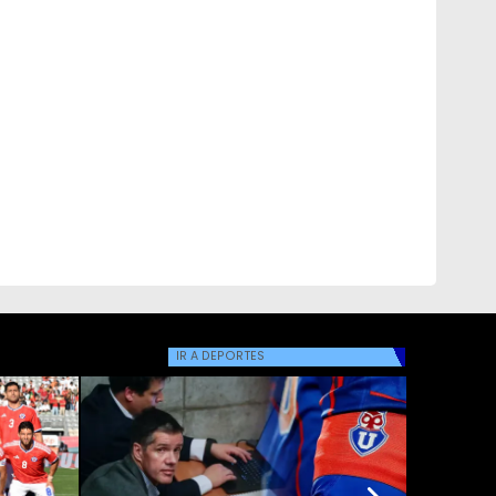
IR A
DEPORTES