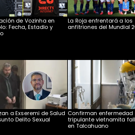
ación de Vozinha en
La Roja enfrentará a los
lo: Fecha, Estadio y
anfitriones del Mundial 
to
zan a Exseremi de Salud
Confirman enfermedad
sunto Delito Sexual
tripulante vietnamita fal
en Talcahuano