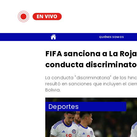
CONTACTO
QUIÉNES SOMOS
FIFA sanciona a La Roja
conducta discriminator
​La conducta "discriminatoria" de los hi
resultó en sanciones que incluyen el cier
Bolivia.
Deportes