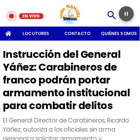
SOMOS
LOCUTORES
CONTACTO
QUIÉNES SOMOS
Instrucción del General
Yáñez: Carabineros de
franco podrán portar
armamento institucional
para combatir delitos
El General Director de Carabineros, Ricardo
Yáñez, autoriza a los oficiales sin arma
personal a solicitar armamento y