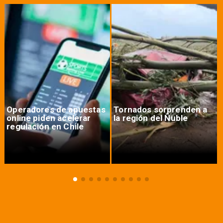
Operadores de apuestas
Tornados sorprenden a
online piden acelerar
la región del Ñuble
regulación en Chile