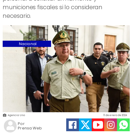
municiones fiscales si lo consideran
necesario.
Nacional
Agencia Uno
11 de enero de 2024
Por
Prensa Web