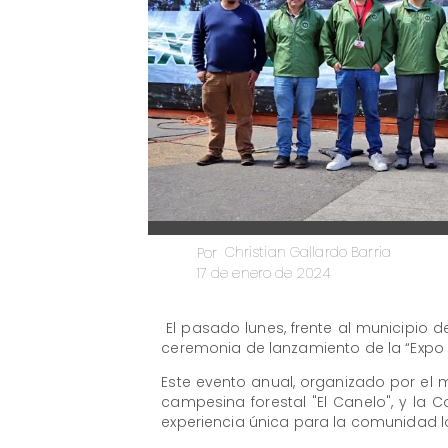
Christian Gallardo Barria
Por
17 de enero de 2024
El pasado lunes, frente al municipio d
ceremonia de lanzamiento de la “Expo
Este evento anual, organizado por el m
campesina forestal "El Canelo", y la 
experiencia única para la comunidad lo