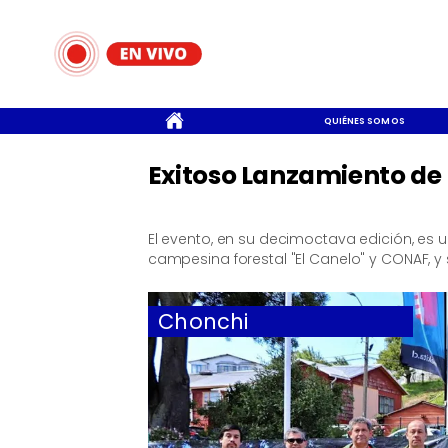
CONTACTO
QUIÉNES SOMOS
Exitoso Lanzamiento de
El evento, en su decimoctava edición, es 
campesina forestal "El Canelo" y CONAF, y s
Chonchi