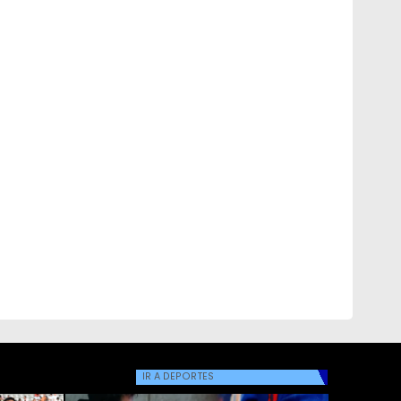
IR A
DEPORTES