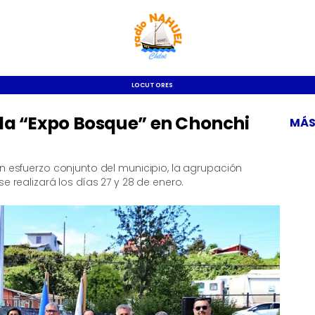
LOCUTORES
 la “Expo Bosque” en Chonchi
MÁS
un esfuerzo conjunto del municipio, la agrupación
e realizará los días 27 y 28 de enero.