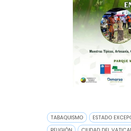
TABAQUISMO
ESTADO EXCEP
RELIGIÓN
CIUDAD DEL VATIC