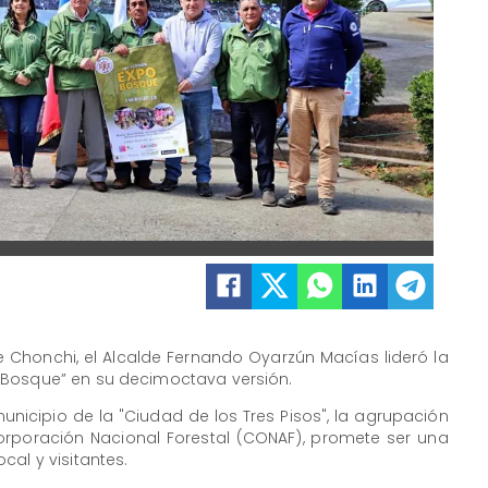
e Chonchi, el Alcalde Fernando Oyarzún Macías lideró la
 Bosque” en su decimoctava versión.
unicipio de la "Ciudad de los Tres Pisos", la agrupación
Corporación Nacional Forestal (CONAF), promete ser una
cal y visitantes.