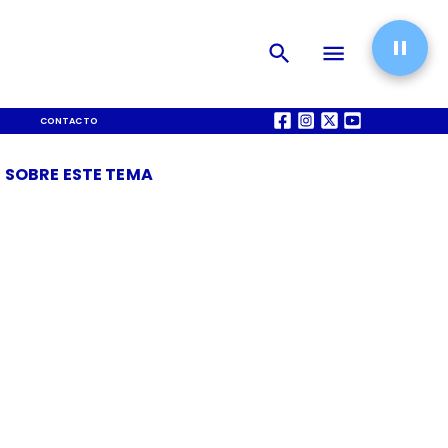
CONTACTO
QUIÉNES SOMOS
 SOBRE ESTE TEMA