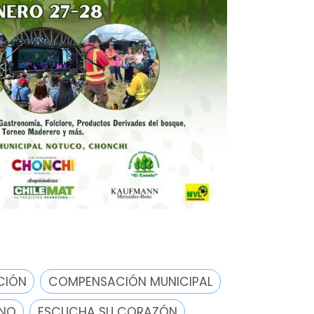
CIÓN
COMPENSACIÓN MUNICIPAL
ANO
ESCUCHA SU CORAZÓN