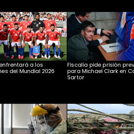
 enfrentará a los
Fiscalía pide prisión pre
ones del Mundial 2026
para Michael Clark en C
Sartor