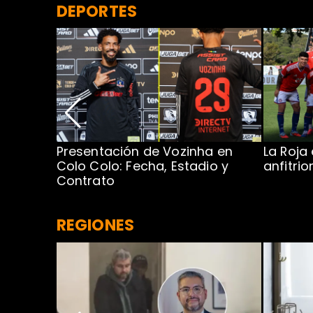
DEPORTES
Presentación de Vozinha en
La Roja
 Caribe:
Colo Colo: Fecha, Estadio y
anfitri
Contrato
REGIONES