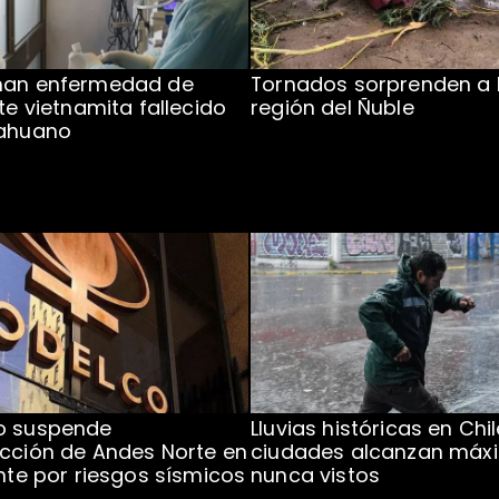
man enfermedad de
Tornados sorprenden a 
te vietnamita fallecido
región del Ñuble
cahuano
o suspende
Lluvias históricas en Chil
cción de Andes Norte en
ciudades alcanzan máx
ente por riesgos sísmicos
nunca vistos