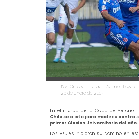
Cristóbal Ignacio Adones Reyes
Por
26 de enero de 2024
En el marco de la Copa de Verano "
Chile se alista para medirse contra s
primer Clásico Universitario del año.
Los Azules iniciaron su camino en e