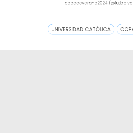
— copadeverano2024 (@futbolve
UNIVERSIDAD CATÓLICA
COPA