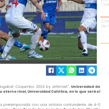
Cla
Cla
de 
Prensa Fútbol
Jugabet Coquimbo 2024 by JetSmart",
Universidad de
u eterno rival, Universidad Católica, en lo que será el
sta pretemporada con una victoria contundente de 4-0