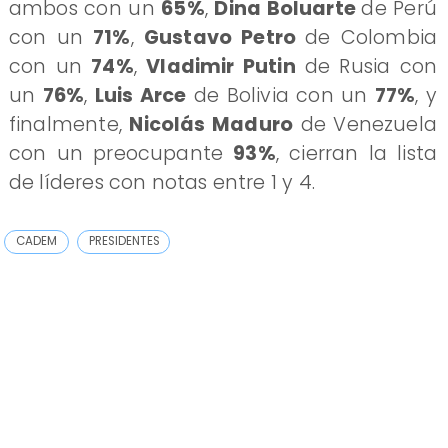
ambos con un
65%
,
Dina Boluarte
de Perú
con un
71%
,
Gustavo Petro
de Colombia
con un
74%
,
Vladimir Putin
de Rusia con
un
76%
,
Luis Arce
de Bolivia con un
77%
, y
finalmente,
Nicolás Maduro
de Venezuela
con un preocupante
93%
, cierran la lista
de líderes con notas entre 1 y 4.
CADEM
PRESIDENTES