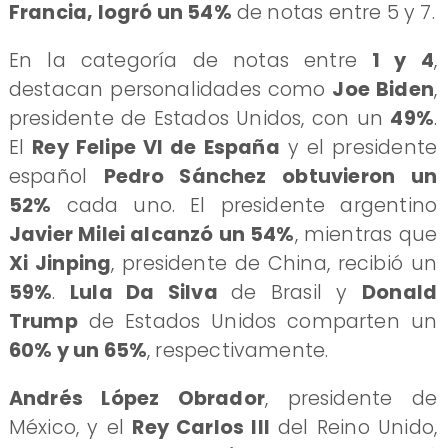
Francia, logró un 54%
de notas entre 5 y 7.
​En la categoría de notas entre
1 y 4
,
destacan personalidades como
Joe Biden
,
presidente de Estados Unidos, con un
49%
.
El
Rey Felipe VI de España
y el presidente
español
Pedro Sánchez obtuvieron un
52%
cada uno. El presidente argentino
Javier Milei alcanzó un 54%
, mientras que
Xi Jinping
, presidente de China, recibió un
59%
.
Lula Da Silva
de Brasil y
Donald
Trump
de Estados Unidos comparten un
60% y un 65%
, respectivamente.
​Andrés López Obrador
, presidente de
México, y el
Rey Carlos III
del Reino Unido,