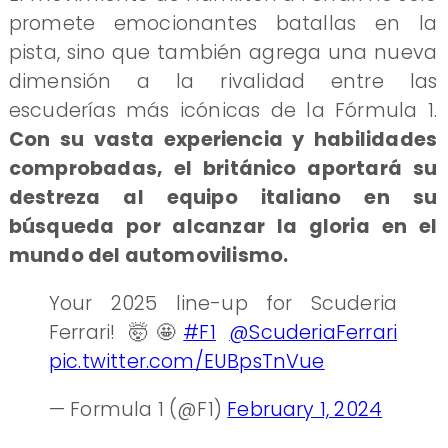
promete emocionantes batallas en la
pista, sino que también agrega una nueva
dimensión a la rivalidad entre las
escuderías más icónicas de la Fórmula 1.
Con su vasta experiencia y habilidades
comprobadas, el británico aportará su
destreza al equipo italiano en su
búsqueda por alcanzar la gloria en el
mundo del automovilismo.
Your 2025 line-up for Scuderia
Ferrari! 🤯🤩
#F1
@ScuderiaFerrari
pic.twitter.com/EUBpsTnVue
— Formula 1 (@F1)
February 1, 2024