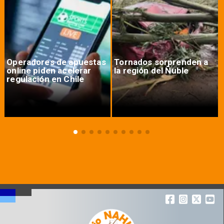
Operadores de apuestas
Tornados sorprenden a
online piden acelerar
la región del Ñuble
regulación en Chile