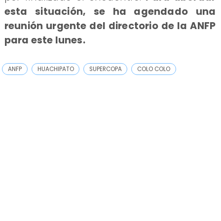
esta situación, se ha agendado una
reunión urgente del directorio de la ANFP
para este lunes.
ANFP
HUACHIPATO
SUPERCOPA
COLO COLO