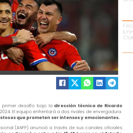
Fisc
pre
Cla
u primer desafío bajo la
dirección técnica de Ricardo
024. El equipo enfrentará a dos rivales de envergadura:
mistosos que prometen ser intensos y emocionantes.
sional (ANFP) anunció a través de sus canales oficiales