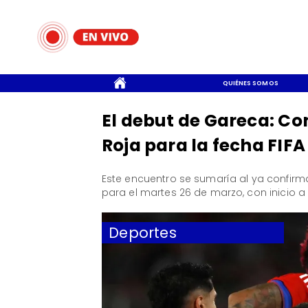
CONTACTO
QUIÉNES SOMOS
El debut de Gareca: Con
Roja para la fecha FIF
​Este encuentro se sumaría al ya confir
para el martes 26 de marzo, con inicio a 
Deportes