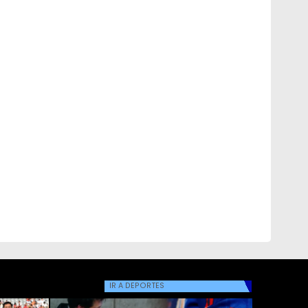
IR A
DEPORTES