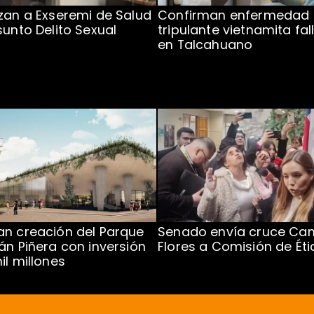
zan a Exseremi de Salud
Confirman enfermedad
sunto Delito Sexual
tripulante vietnamita fal
en Talcahuano
n creación del Parque
Senado envía cruce Cam
án Piñera con inversión
Flores a Comisión de Éti
il millones