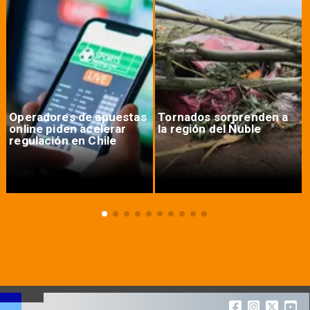
Operadores de apuestas
Tornados sorprenden a
online piden acelerar
la región del Ñuble
regulación en Chile