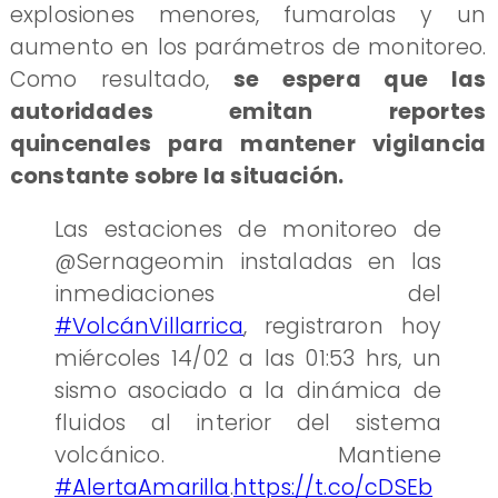
explosiones menores, fumarolas y un
aumento en los parámetros de monitoreo.
Como resultado,
se espera que las
autoridades emitan reportes
quincenales para mantener vigilancia
constante sobre la situación.
Las estaciones de monitoreo de
@Sernageomin instaladas en las
inmediaciones del
#VolcánVillarrica
, registraron hoy
miércoles 14/02 a las 01:53 hrs, un
sismo asociado a la dinámica de
fluidos al interior del sistema
volcánico. Mantiene
#AlertaAmarilla
.
https://t.co/cDSEb