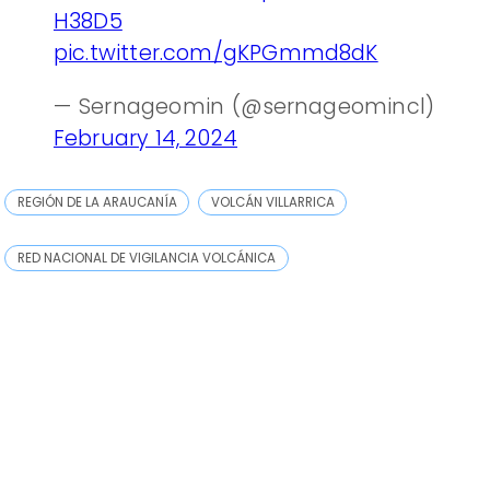
H38D5
pic.twitter.com/gKPGmmd8dK
— Sernageomin (@sernageomincl)
February 14, 2024
REGIÓN DE LA ARAUCANÍA
VOLCÁN VILLARRICA
RED NACIONAL DE VIGILANCIA VOLCÁNICA