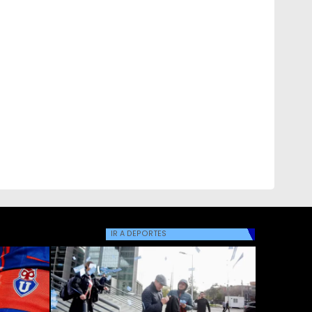
IR A
DEPORTES