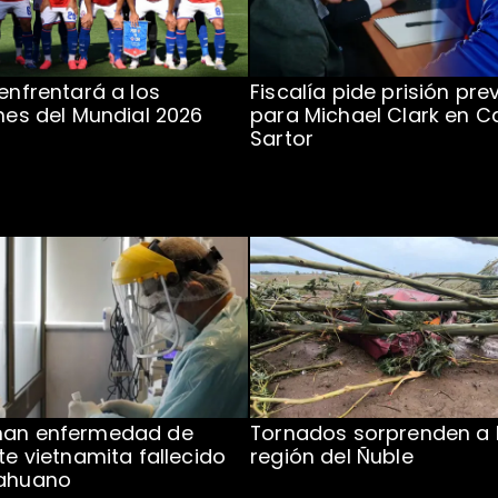
 enfrentará a los
Fiscalía pide prisión pre
ones del Mundial 2026
para Michael Clark en C
Sartor
man enfermedad de
Tornados sorprenden a 
te vietnamita fallecido
región del Ñuble
cahuano