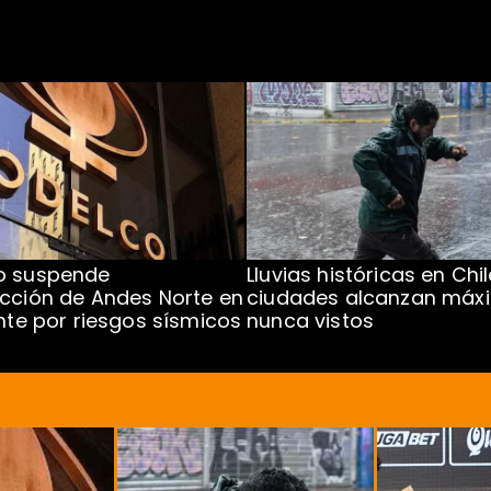
o suspende
Lluvias históricas en Chil
cción de Andes Norte en
ciudades alcanzan máx
ente por riesgos sísmicos
nunca vistos