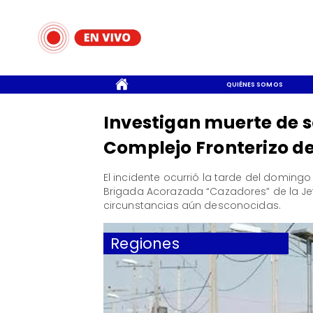
CONTACTO
QUIÉNES SOMOS
Investigan muerte de s
Complejo Fronterizo d
El incidente ocurrió la tarde del domin
Brigada Acorazada “Cazadores” de la Jefa
circunstancias aún desconocidas.
Regiones