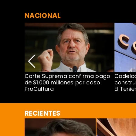
NACIONAL
nismo
Corte Suprema confirma pago
Codelc
cipal
de $1.000 millones por caso
constru
ProCultura
El Teni
RECIENTES