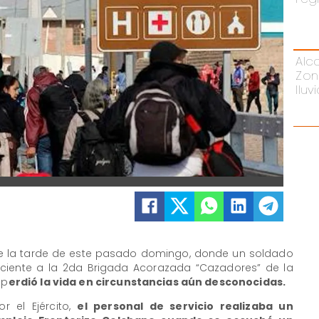
Alc
Zon
llu
nte la tarde de este pasado domingo, donde un soldado
teneciente a la 2da Brigada Acorazada “Cazadores” de la
 p
erdió la vida en circunstancias aún desconocidas.
r el Ejército,
el personal de servicio realizaba un