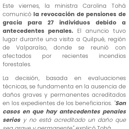
​Este viernes, la ministra Carolina Tohá
comunicó
la revocación de pensiones de
gracia para 27 individuos debido a
antecedentes penales.
El anuncio tuvo
lugar durante una visita a Quilpué, región
de Valparaíso, donde se reunió con
afectados por recientes incendios
forestales.
​La decisión, basada en evaluaciones
técnicas, se fundamenta en la ausencia de
daños graves y permanentes acreditados
en los expedientes de los beneficiarios.
"
Son
casos en que hay antecedentes penales
serios
y no está acreditado un daño que
sea grave y permanente"
, explicó Tohá.