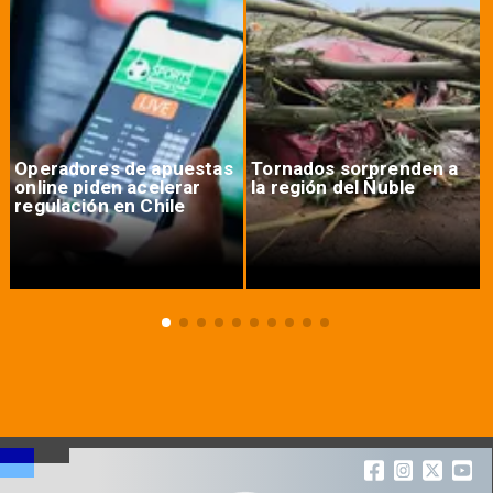
Operadores de apuestas
Tornados sorprenden a
online piden acelerar
la región del Ñuble
regulación en Chile