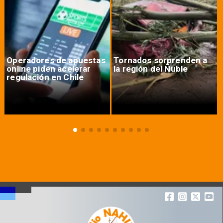
Operadores de apuestas
Tornados sorprenden a
online piden acelerar
la región del Ñuble
regulación en Chile