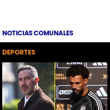
NOTICIAS COMUNALES
DEPORTES