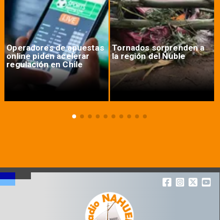
Operadores de apuestas
Tornados sorprenden a
online piden acelerar
la región del Ñuble
regulación en Chile