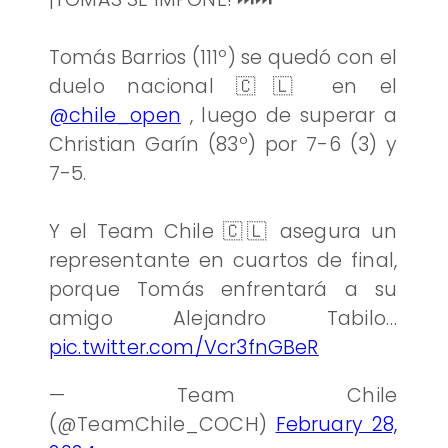
Tomás Barrios (111º) se quedó con el
duelo nacional 🇨🇱 en el
@chile_open
, luego de superar a
Christian Garín (83º) por 7-6 (3) y
7-5.
Y el Team Chile 🇨🇱 asegura un
representante en cuartos de final,
porque Tomás enfrentará a su
amigo Alejandro Tabilo…
pic.twitter.com/Vcr3fnGBeR
— Team Chile
(@TeamChile_COCH)
February 28,