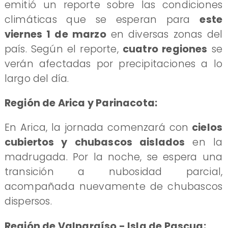
emitió un reporte sobre las condiciones
climáticas que se esperan para
este
viernes 1 de marzo
en diversas zonas del
país. Según el reporte,
cuatro regiones
se
verán afectadas por precipitaciones a lo
largo del día.
Región de Arica y Parinacota:
En Arica, la jornada comenzará con
cielos
cubiertos y chubascos aislados
en la
madrugada. Por la noche, se espera una
transición a nubosidad parcial,
acompañada nuevamente de chubascos
dispersos.
​Región de Valparaíso - Isla de Pascua: