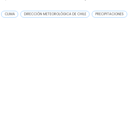
CLIMA
DIRECCIÓN METEOROLÓGICA DE CHILE
PRECIPITACIONES