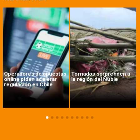
Operadores de apuestas
Tornados sorprenden a
online piden acelerar
la región del Ñuble
regulación en Chile