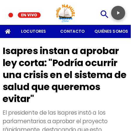
SOMOS
LOCUTORES
CONTACTO
QUIÉNES SOMOS
Isapres instan a aprobar
ley corta: "Podría ocurrir
una crisis en el sistema de
salud que queremos
evitar"
​El presidente de las Isapres instó a los
parlamentarios a aprobar el proyecto
rápidamente, destacando que esto