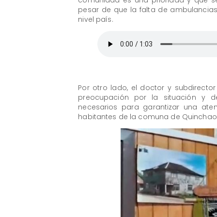
comunidad es una prioridad y que se
pesar de que la falta de ambulancias, 
nivel país.
Por otro lado, el doctor y subdirecto
preocupación por la situación y d
necesarios para garantizar una ate
habitantes de la comuna de Quinchao