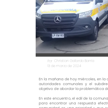
Christian Gallardo Barria
Por
13 de marzo de 2024
En la mañana de hoy miércoles, en la
autoridades comunales y el subdirec
objetivo de abordar la problemática de 
En este encuentro, el edil de la comu
para encontrar una respuesta efect