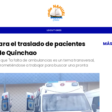
LOCUTORES
ra el traslado de pacientes
MÁS
 de Quinchao
que "la falta de ambulancias es un tema transversal,
omprometiéndose a trabajar para buscar una pronta