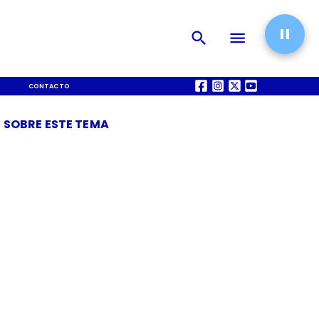
CONTACTO
QUIÉNES SOMOS
 SOBRE ESTE TEMA