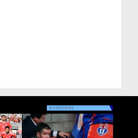
IR A
DEPORTES