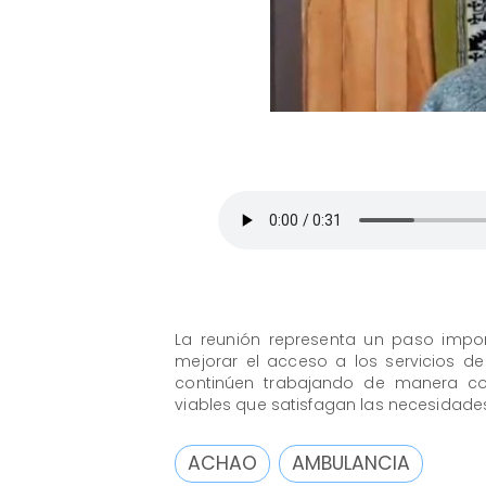
La reunión representa un paso impo
mejorar el acceso a los servicios d
continúen trabajando de manera col
viables que satisfagan las necesidade
ACHAO
AMBULANCIA