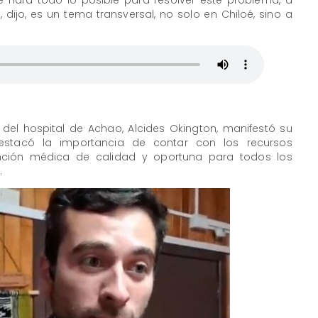
 hará todo lo posible para resolver este problema, a
dijo, es un tema transversal, no solo en Chiloé, sino a
r del hospital de Achao, Alcides Okington, manifestó su
estacó la importancia de contar con los recursos
nción médica de calidad y oportuna para todos los
.