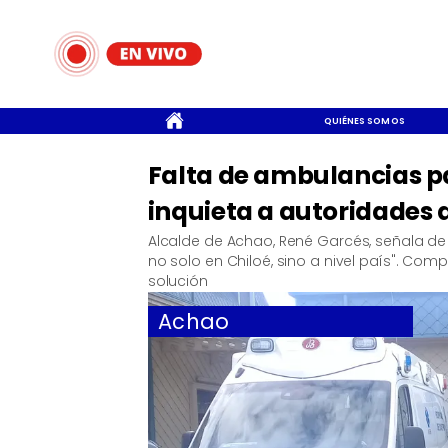
CONTACTO
QUIÉNES SOMOS
Falta de ambulancias pa
inquieta a autoridades
Alcalde de Achao, René Garcés, señala de 
no solo en Chiloé, sino a nivel país". C
solución
Achao