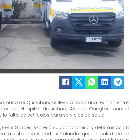
Hospital Castro
 comuna de Quinchao, se llevó a cabo una reunión entre
tor del Hospital de Achao, Alcides Okington, con el
la falta de vehículos para servicios de salud.
na, René Garcés, expresó su compromiso y determinación
iva a esta necesidad, señalando que la salud de la