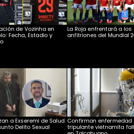
ación de Vozinha en
La Roja enfrentará a los
lo: Fecha, Estadio y
anfitriones del Mundial 
to
zan a Exseremi de Salud
Confirman enfermedad
sunto Delito Sexual
tripulante vietnamita fal
en Talcahuano