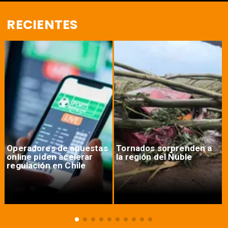
RECIENTES
Operadores de apuestas
Tornados sorprenden a
online piden acelerar
la región del Ñuble
regulación en Chile