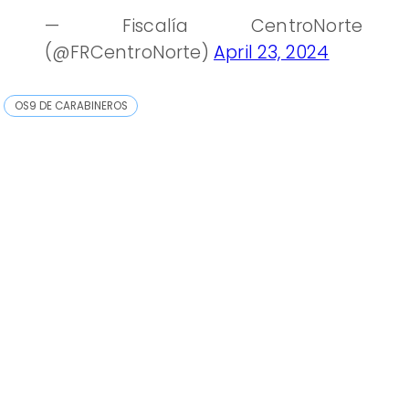
— Fiscalía CentroNorte
(@FRCentroNorte)
April 23, 2024
OS9 DE CARABINEROS