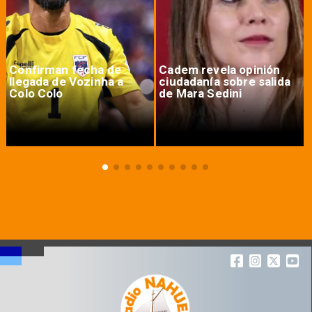
Confirman fecha de
Cadem revela opinión
llegada de Vozinha a
ciudadanía sobre salida
Colo Colo
de Mara Sedini