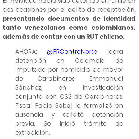
El individuo había sido detenido en Chile en
dos ocasiones por el delito de receptación,
presentando documentos de identidad
tanto venezolanos como colombianos,
además de contar con un RUT chileno.
AHORA:
@FRCentroNorte
logra
detención en Colombia de
imputado por homicidio de mayor
de Carabineros Emmanuel
Sánchez, en investigación
conjunta con OS9 de Carabineros.
Fiscal Pablo Sabaj lo formalizó en
ausencia y solicitó detención
previa. Se inició trámite de
extradición.