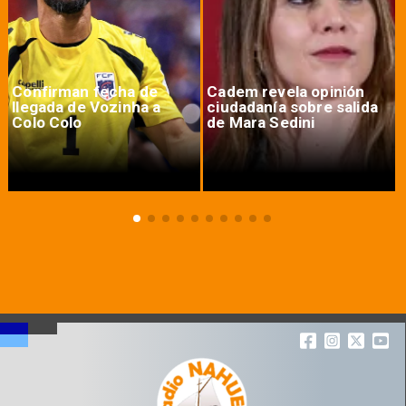
Confirman fecha de
Cadem revela opinión
llegada de Vozinha a
ciudadanía sobre salida
Colo Colo
de Mara Sedini