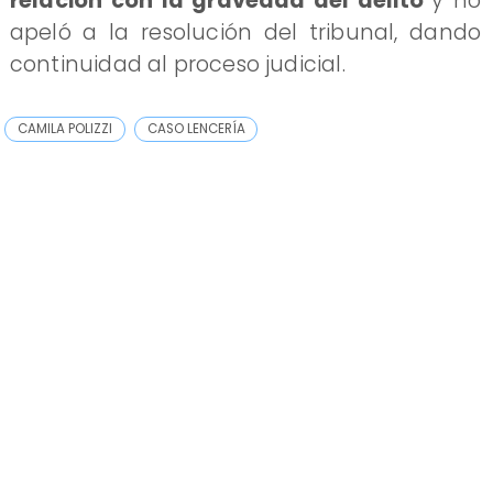
relación con la gravedad del delito
y no
apeló a la resolución del tribunal, dando
continuidad al proceso judicial.
CAMILA POLIZZI
CASO LENCERÍA