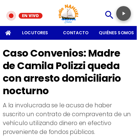
SOMOS
LOCUTORES
CONTACTO
QUIÉNES SOMOS
Caso Convenios: Madre
de Camila Polizzi queda
con arresto domiciliario
nocturno
A la involucrada se le acusa de haber
suscrito un contrato de compraventa de un
vehículo utilizando dinero en efectivo
proveniente de fondos públicos.