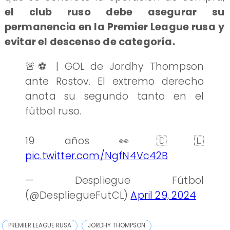
el club ruso debe asegurar su
permanencia en la Premier League rusa y
evitar el descenso de categoría.
🚨⚽ | GOL de Jordhy Thompson
ante Rostov. El extremo derecho
anota su segundo tanto en el
fútbol ruso.
19 años 👀🇨🇱
pic.twitter.com/NgfN4Vc42B
— Despliegue Fútbol
(@DespliegueFutCL)
April 29, 2024
PREMIER LEAGUE RUSA
JORDHY THOMPSON