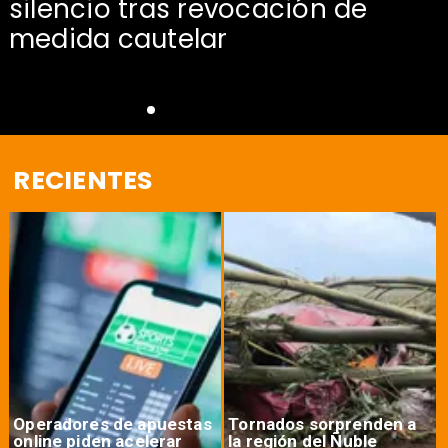
silencio tras revocación de
medida cautelar
RECIENTES
Operadores de apuestas
Tornados sorprenden a
online piden acelerar
la región del Ñuble