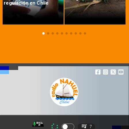
regulación en Chile
7