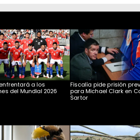
 enfrentará a los
Fiscalía pide prisión pre
ones del Mundial 2026
para Michael Clark en C
Sartor