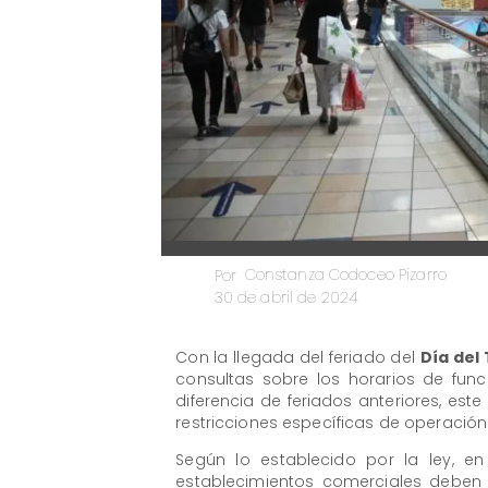
Constanza Codoceo Pizarro
Por
30 de abril de 2024
Con la llegada del feriado del
Día del
consultas sobre los horarios de fu
diferencia de feriados anteriores, est
restricciones específicas de operación
Según lo establecido por la ley, en
establecimientos comerciales deben 