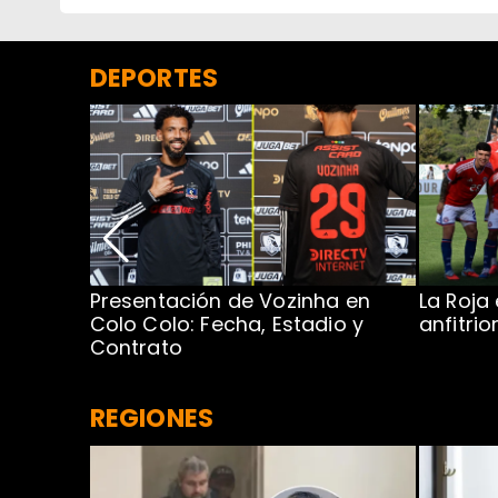
DEPORTES
Presentación de Vozinha en
La Roja
 Caribe:
Colo Colo: Fecha, Estadio y
anfitri
Contrato
REGIONES