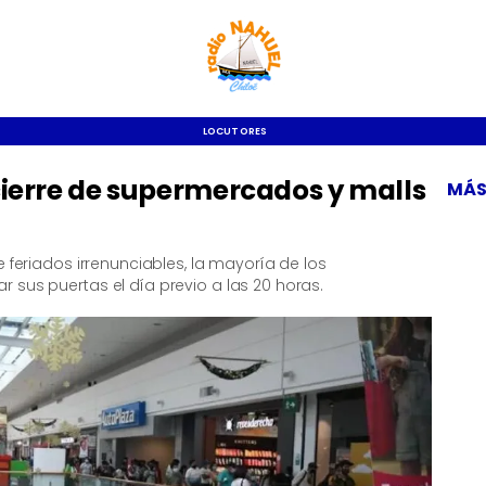
LOCUTORES
cierre de supermercados y malls
MÁS
e feriados irrenunciables, la mayoría de los
 sus puertas el día previo a las 20 horas.