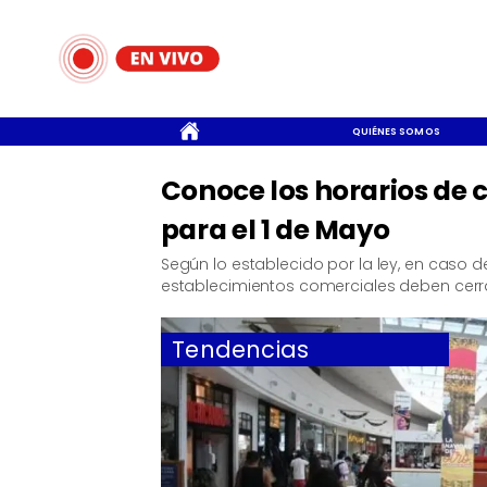
CONTACTO
QUIÉNES SOMOS
Conoce los horarios de 
para el 1 de Mayo
​Según lo establecido por la ley, en caso d
establecimientos comerciales deben cerrar
Tendencias