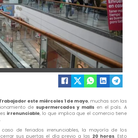
Agencia Uno
 Trabajador este miércoles 1 de mayo
, muchas son las
ncionamiento de
supermercados y malls
en el país. A
e es
irrenunciable
, lo que implica que el comercio tiene
.
 caso de feriados irrenunciables, la mayoría de los
cerrar sus puertas el día previo a las
20 horas
. Esto