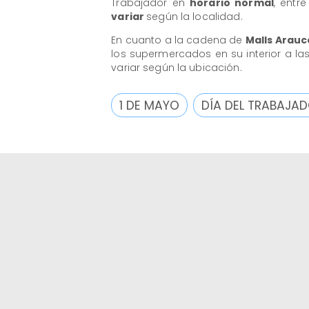
Trabajador en
horario normal
, entr
variar
según la localidad.
En cuanto a la cadena de
Malls Arauc
los supermercados en su interior a la
variar según la ubicación.
1 DE MAYO
DÍA DEL TRABAJA