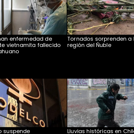
man enfermedad de
Tornados sorprenden a 
te vietnamita fallecido
región del Ñuble
cahuano
o suspende
Lluvias históricas en Chil