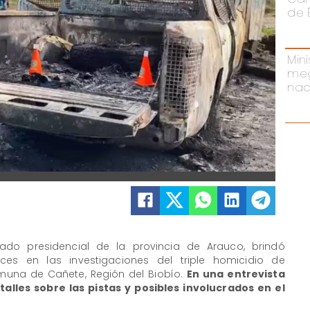
de 
Mini
meg
nac
do presidencial de la provincia de Arauco, brindó
es en las investigaciones del triple homicidio de
muna de Cañete, Región del Biobío.
En una entrevista
alles sobre las pistas y posibles involucrados en el