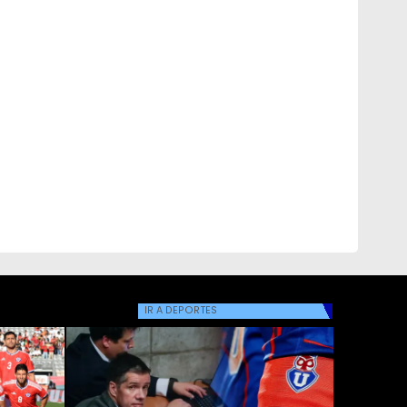
IR A
DEPORTES