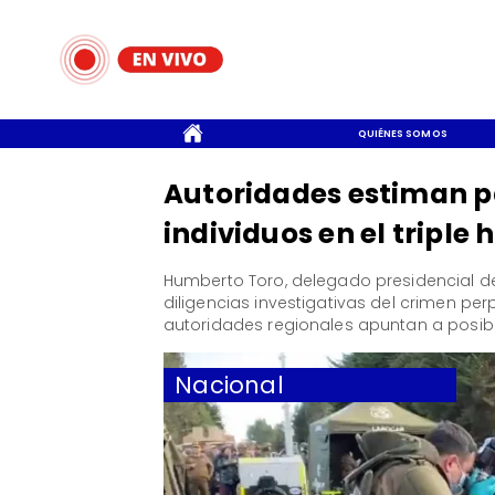
CONTACTO
QUIÉNES SOMOS
Autoridades estiman pa
individuos en el triple
​Humberto Toro, delegado presidencial de
diligencias investigativas del crimen p
autoridades regionales apuntan a posib
Nacional