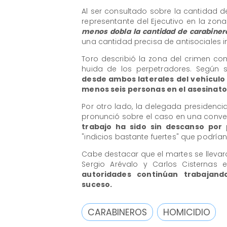
Al ser consultado sobre la cantidad d
representante del Ejecutivo en la zon
menos dobla la cantidad de carabiner
una cantidad precisa de antisociales 
Toro describió la zona del crimen com
huida de los perpetradores. Según 
desde ambos laterales del vehículo p
menos seis personas en el asesinato
Por otro lado, la delegada presidencia
pronunció sobre el caso en una conve
trabajo ha sido sin descanso por 
"indicios bastante fuertes" que podría
Cabe destacar que el martes se llevaro
Sergio Arévalo y Carlos Cisternas 
autoridades continúan trabajan
suceso.
CARABINEROS
HOMICIDIO