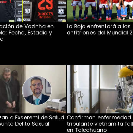
ación de Vozinha en
La Roja enfrentará a los
lo: Fecha, Estadio y
anfitriones del Mundial 
to
zan a Exseremi de Salud
Confirman enfermedad
sunto Delito Sexual
tripulante vietnamita fal
en Talcahuano