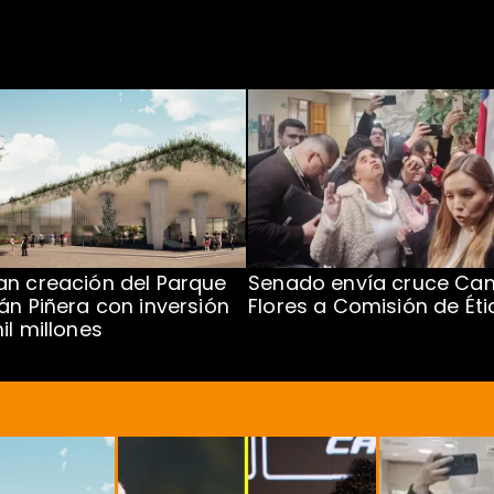
n creación del Parque
Senado envía cruce Cam
án Piñera con inversión
Flores a Comisión de Éti
il millones