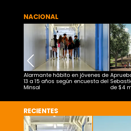
NACIONAL
Alarmante hábito en jóvenes de
Aprueba
dena
13 a 15 años según encuesta del
Sebasti
Minsal
de $4 m
RECIENTES