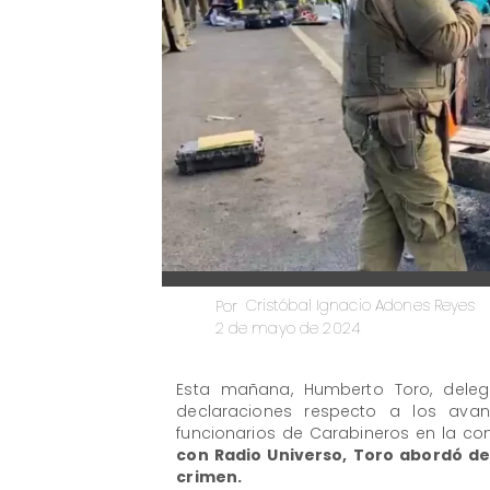
Cristóbal Ignacio Adones Reyes
Por
2 de mayo de 2024
Esta mañana, Humberto Toro, delega
declaraciones respecto a los avanc
funcionarios de Carabineros en la co
con Radio Universo, Toro abordó det
crimen.