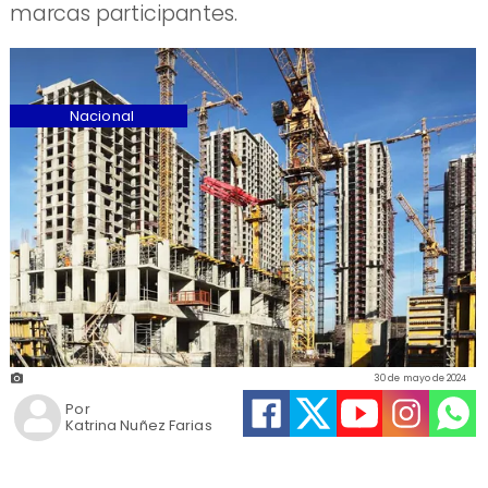
marcas participantes.
Nacional
30 de mayo de 2024
Por
Katrina Nuñez Farias