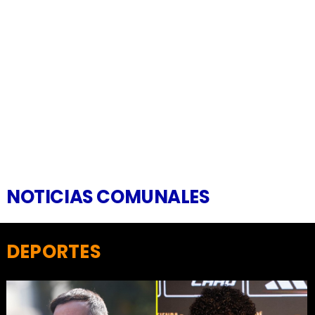
NOTICIAS COMUNALES
DEPORTES