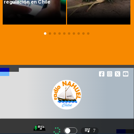
regulación en Chile
7