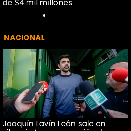
de $4 mil millones
NACIONAL
Joaquín Lavín León sale en