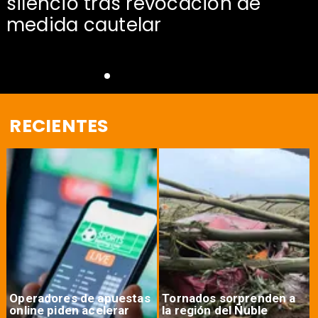
silencio tras revocación de
medida cautelar
RECIENTES
Operadores de apuestas
Tornados sorprenden a
online piden acelerar
la región del Ñuble