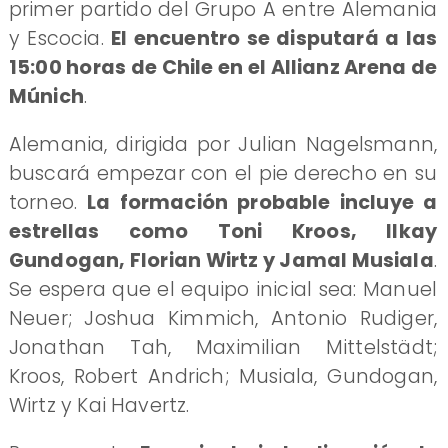
primer partido del Grupo A entre Alemania
y Escocia.
El encuentro se disputará a las
15:00 horas de Chile en el Allianz Arena de
Múnich
.
Alemania, dirigida por Julian Nagelsmann,
buscará empezar con el pie derecho en su
torneo.
La formación probable incluye a
estrellas como Toni Kroos, Ilkay
Gundogan, Florian Wirtz y Jamal Musiala
.
Se espera que el equipo inicial sea: Manuel
Neuer; Joshua Kimmich, Antonio Rudiger,
Jonathan Tah, Maximilian Mittelstädt;
Kroos, Robert Andrich; Musiala, Gundogan,
Wirtz y Kai Havertz.