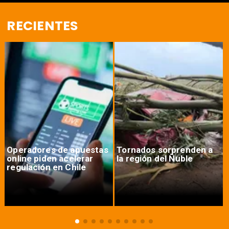
RECIENTES
Operadores de apuestas
Tornados sorprenden a
online piden acelerar
la región del Ñuble
regulación en Chile