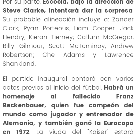
Por su parte,
Escocia, bajo la dirección de
Steve Clarke, intentará dar la sorpresa
.
Su probable alineación incluye a: Zander
Clark; Ryan Porteous, Liam Cooper, Jack
Hendry, Kieran Tierney; Callum McGregor,
Billy Gilmour, Scott McTominay, Andrew
Robertson; Che Adams y Lawrence
Shankland.
El partido inaugural contará con varios
actos previos al inicio del fútbol.
Habrá un
homenaje al fallecido Franz
Beckenbauer, quien fue campeón del
mundo como jugador y entrenador de
Alemania, y también ganó la Eurocopa
en 1972
. La viuda del "Kaiser" estará