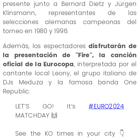
presente junto a Bernard Dietz y Jürgen
Klinsmann, representantes de las
selecciones alemanas campeonas del
torneo en 1980 y 1996.
Además, los espectadores
disfrutarán de
la presentación de "Fire", la canción
oficial de la Eurocopa
, interpretada por el
cantante local Leony, el grupo italiano de
DJs Meduza y la famosa banda One
Republic.
LET’S GO! It’s
#EURO2024
MATCHDAY 🙌
See the KO times in your city 👇