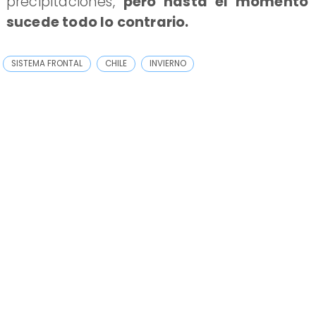
precipitaciones,
pero hasta el momento
sucede todo lo contrario.
SISTEMA FRONTAL
CHILE
INVIERNO