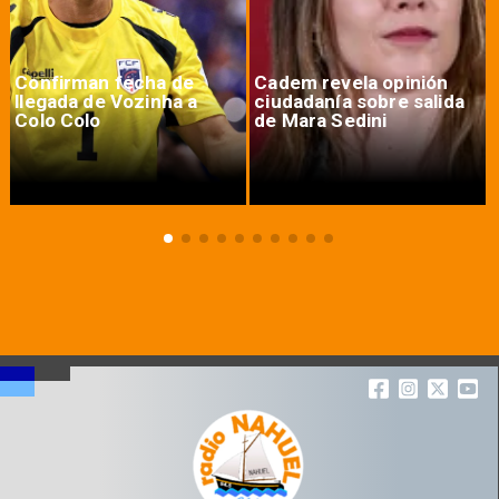
Confirman fecha de
Cadem revela opinión
llegada de Vozinha a
ciudadanía sobre salida
Colo Colo
de Mara Sedini