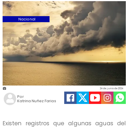
Nacional
24 de junio de 2024
Por
Katrina Nuñez Farias
Existen registros que algunas aguas del